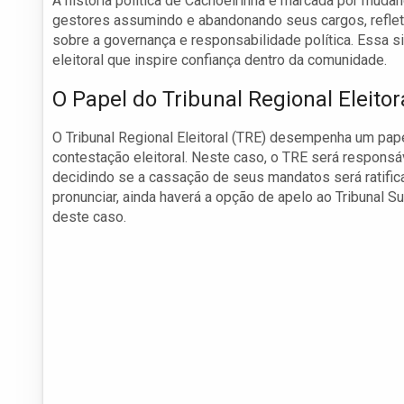
A história política de Cachoeirinha é marcada por muda
gestores assumindo e abandonando seus cargos, reflet
sobre a governança e responsabilidade política. Essa s
eleitoral que inspire confiança dentro da comunidade.
O Papel do Tribunal Regional Eleitor
O Tribunal Regional Eleitoral (TRE) desempenha um pape
contestação eleitoral. Neste caso, o TRE será responsá
decidindo se a cassação de seus mandatos será ratific
pronunciar, ainda haverá a opção de apelo ao Tribunal Su
deste caso.