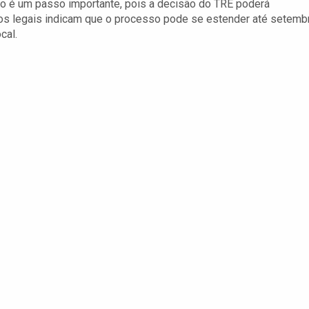
urso é um passo importante, pois a decisão do TRE poderá
zos legais indicam que o processo pode se estender até setemb
cal.