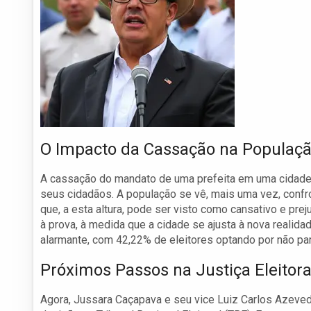
O Impacto da Cassação na Populaç
A cassação do mandato de uma prefeita em uma cidade 
seus cidadãos. A população se vê, mais uma vez, confr
que, a esta altura, pode ser visto como cansativo e prej
à prova, à medida que a cidade se ajusta à nova realidad
alarmante, com 42,22% de eleitores optando por não part
Próximos Passos na Justiça Eleitora
Agora, Jussara Caçapava e seu vice Luiz Carlos Azeved