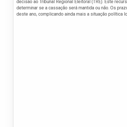
decisão ao Tribunal Regional Eleitoral (TRE). Este rec
determinar se a cassação será mantida ou não. Os pra
deste ano, complicando ainda mais a situação política lo