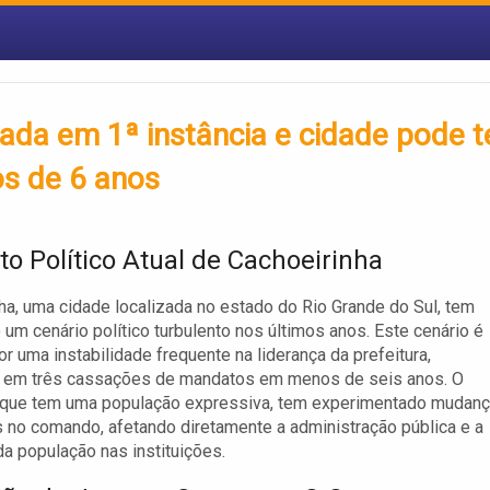
sada em 1ª instância e cidade pode t
os de 6 anos
to Político Atual de Cachoeirinha
ha, uma cidade localizada no estado do Rio Grande do Sul, tem
 um cenário político turbulento nos últimos anos. Este cenário é
r uma instabilidade frequente na liderança da prefeitura,
o em três cassações de mandatos em menos de seis anos. O
, que tem uma população expressiva, tem experimentado mudan
 no comando, afetando diretamente a administração pública e a
da população nas instituições.