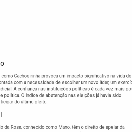
ão
como Cachoeirinha provoca um impacto significativo na vida de
ontada com a necessidade de escolher um novo líder, um exercí
udicial. A confiança nas instituições políticas é cada vez mais po
e política. O índice de abstenção nas eleições já havia sido
icipar do último pleito.
l
o da Rosa, conhecido como Mano, têm o direito de apelar da