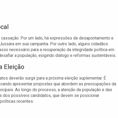
cal
da cassação. Por um lado, há expressões de desapontamento e
Jussara em sua campanha. Por outro lado, alguns cidadãos
sso necessário para a recuperação da integridade política em
 desafiar a população, exigindo diálogo e reformas sustentáveis.
a Eleição
tos deverão surgir para a próxima eleição suplementar. É
buscando apresentar propostas que abordem as preocupações da
nicipais. Ao longo do processo, a atenção da população e das
os dos possíveis candidatos, que devem se posicionar
olíticas recentes.