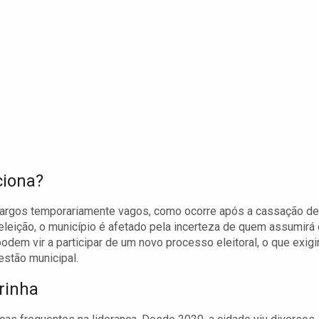
ciona?
cargos temporariamente vagos, como ocorre após a cassação de
 eleição, o município é afetado pela incerteza de quem assumirá 
odem vir a participar de um novo processo eleitoral, o que exigi
estão municipal.
rinha