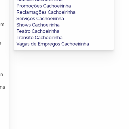
Promoções Cachoeirinha
Reclamações Cachoeirinha
Serviços Cachoeirinha
 em
Shows Cachoeirinha
Teatro Cachoeirinha
Trânsito Cachoeirinha
e
Vagas de Empregos Cachoeirinha
an
uma