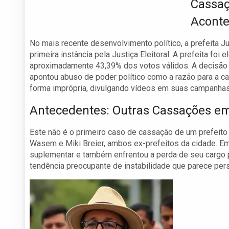
Cassaç
Acont
No mais recente desenvolvimento político, a prefeita 
primeira instância pela Justiça Eleitoral. A prefeita foi
aproximadamente 43,39% dos votos válidos. A decisão jud
apontou abuso de poder político como a razão para a cas
forma imprópria, divulgando vídeos em suas campanhas 
Antecedentes: Outras Cassações e
Este não é o primeiro caso de cassação de um prefeito e
Wasem e Miki Breier, ambos ex-prefeitos da cidade. E
suplementar e também enfrentou a perda de seu cargo po
tendência preocupante de instabilidade que parece persi