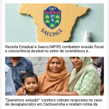
Receita Estadual e Gaeco/MPRS combatem evasão fiscal
e concorrência desleal no setor de cosméticos e
perfumaria
“Queremos solução”: vizinhos cobram respostas no caso
de desaparecidos em Cachoeirinha e relatam rotina da
família Aguiar