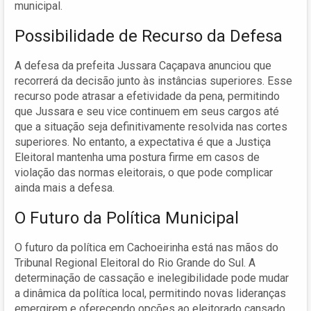
municipal.
Possibilidade de Recurso da Defesa
A defesa da prefeita Jussara Caçapava anunciou que
recorrerá da decisão junto às instâncias superiores. Esse
recurso pode atrasar a efetividade da pena, permitindo
que Jussara e seu vice continuem em seus cargos até
que a situação seja definitivamente resolvida nas cortes
superiores. No entanto, a expectativa é que a Justiça
Eleitoral mantenha uma postura firme em casos de
violação das normas eleitorais, o que pode complicar
ainda mais a defesa.
O Futuro da Política Municipal
O futuro da política em Cachoeirinha está nas mãos do
Tribunal Regional Eleitoral do Rio Grande do Sul. A
determinação de cassação e inelegibilidade pode mudar
a dinâmica da política local, permitindo novas lideranças
emergirem e oferecendo opções ao eleitorado cansado