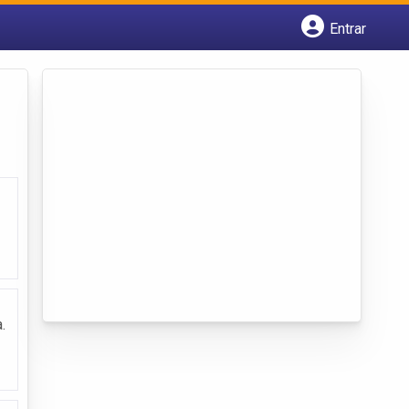
Entrar
Cadastrar empresa
Fazer login
Criar conta
.