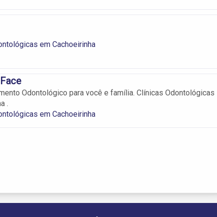
ontológicas em Cachoeirinha
a Face
mento Odontológico para você e família. Clínicas Odontológicas
a .
ontológicas em Cachoeirinha