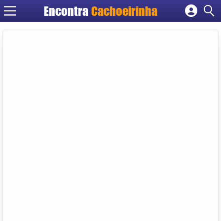
Encontra
Cachoeirinha
Cadastrar empresa
Fazer login
Criar conta