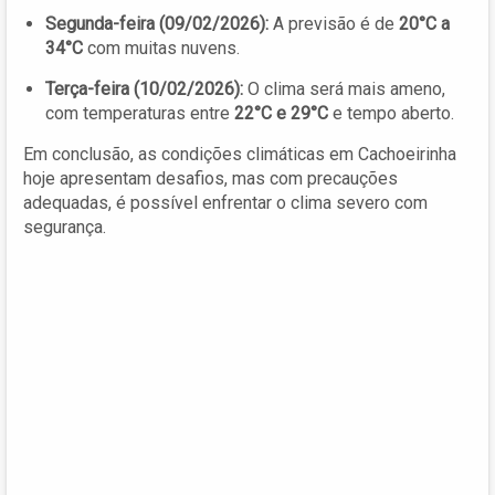
Segunda-feira (09/02/2026):
A previsão é de
20°C a
34°C
com muitas nuvens.
Terça-feira (10/02/2026):
O clima será mais ameno,
com temperaturas entre
22°C e 29°C
e tempo aberto.
Em conclusão, as condições climáticas em Cachoeirinha
hoje apresentam desafios, mas com precauções
adequadas, é possível enfrentar o clima severo com
segurança.