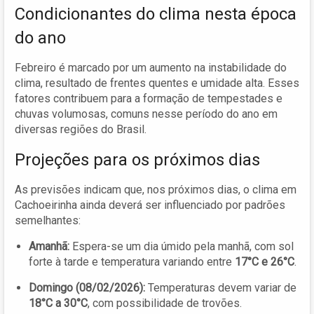
Condicionantes do clima nesta época
do ano
Febreiro é marcado por um aumento na instabilidade do
clima, resultado de frentes quentes e umidade alta. Esses
fatores contribuem para a formação de tempestades e
chuvas volumosas, comuns nesse período do ano em
diversas regiões do Brasil.
Projeções para os próximos dias
As previsões indicam que, nos próximos dias, o clima em
Cachoeirinha ainda deverá ser influenciado por padrões
semelhantes:
Amanhã:
Espera-se um dia úmido pela manhã, com sol
forte à tarde e temperatura variando entre
17°C e 26°C
.
Domingo (08/02/2026):
Temperaturas devem variar de
18°C a 30°C
, com possibilidade de trovões.