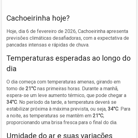
Cachoeirinha hoje?
Hoje, dia 6 de fevereiro de 2026, Cachoeirinha apresenta
previsões climáticas desafiadoras, com a expectativa de
pancadas intensas e rápidas de chuva.
Temperaturas esperadas ao longo do
dia
O dia começa com temperaturas amenas, girando em
torno de
21°C
nas primeiras horas. Durante a manhã,
espera-se um leve aumento térmico, que pode chegar a
34°C
. No período da tarde, a temperatura deverá se
estabilizar próxima à máxima prevista, ou seja,
34°C
. Para
a noite, as temperaturas se mantêm em
21°C
,
proporcionando uma brisa fresca para o final do dia.
Umidade do ar e suas variações