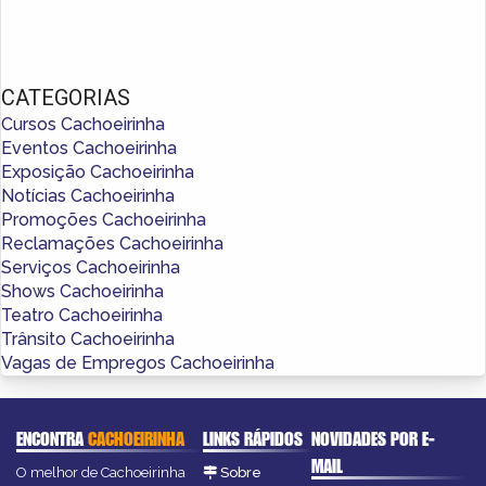
CATEGORIAS
Cursos Cachoeirinha
Eventos Cachoeirinha
Exposição Cachoeirinha
Notícias Cachoeirinha
Promoções Cachoeirinha
Reclamações Cachoeirinha
Serviços Cachoeirinha
Shows Cachoeirinha
Teatro Cachoeirinha
Trânsito Cachoeirinha
Vagas de Empregos Cachoeirinha
ENCONTRA
CACHOEIRINHA
LINKS RÁPIDOS
NOVIDADES POR E-
MAIL
O melhor de Cachoeirinha
Sobre