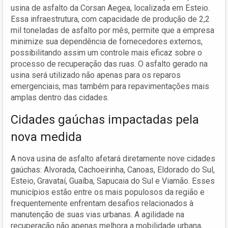
usina de asfalto da Corsan Aegea, localizada em Esteio.
Essa infraestrutura, com capacidade de produção de 2,2
mil toneladas de asfalto por mês, permite que a empresa
minimize sua dependência de fornecedores externos,
possibilitando assim um controle mais eficaz sobre o
processo de recuperação das ruas. O asfalto gerado na
usina será utilizado não apenas para os reparos
emergenciais, mas também para repavimentações mais
amplas dentro das cidades.
Cidades gaúchas impactadas pela
nova medida
A nova usina de asfalto afetará diretamente nove cidades
gaúchas: Alvorada, Cachoeirinha, Canoas, Eldorado do Sul,
Esteio, Gravataí, Guaíba, Sapucaia do Sul e Viamão. Esses
municípios estão entre os mais populosos da região e
frequentemente enfrentam desafios relacionados à
manutenção de suas vias urbanas. A agilidade na
recuperação não apenas melhora a mobilidade urbana,