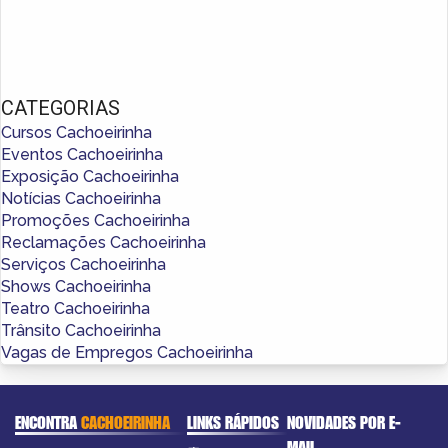
CATEGORIAS
Cursos Cachoeirinha
Eventos Cachoeirinha
Exposição Cachoeirinha
Notícias Cachoeirinha
Promoções Cachoeirinha
Reclamações Cachoeirinha
Serviços Cachoeirinha
Shows Cachoeirinha
Teatro Cachoeirinha
Trânsito Cachoeirinha
Vagas de Empregos Cachoeirinha
ENCONTRA
CACHOEIRINHA
LINKS RÁPIDOS
NOVIDADES POR E-
MAIL