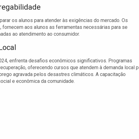
regabilidade
eparar os alunos para atender às exigências do mercado. Os
a, fornecem aos alunos as ferramentas necessárias para se
nadas ao atendimento ao consumidor.
Local
024, enfrenta desafios econômicos significativos. Programas
 recuperação, oferecendo cursos que atendem à demanda local p
prego agravada pelos desastres climáticos. A capacitação
 social e econômica da comunidade.