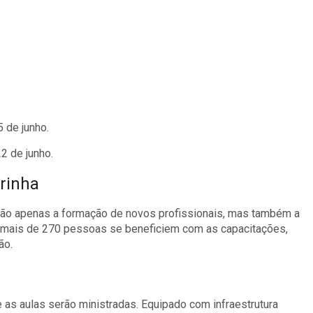
 de junho.
 de junho.
rinha
não apenas a formação de novos profissionais, mas também a
e mais de 270 pessoas se beneficiem com as capacitações,
ão.
 as aulas serão ministradas. Equipado com infraestrutura