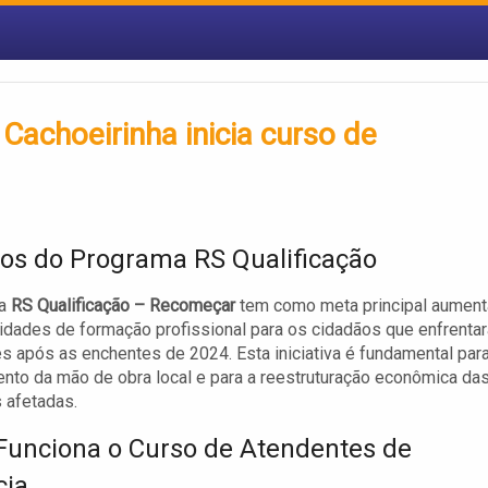
achoeirinha inicia curso de
vos do Programa RS Qualificação
ma
RS Qualificação – Recomeçar
tem como meta principal aument
idades de formação profissional para os cidadãos que enfrenta
es após as enchentes de 2024. Esta iniciativa é fundamental par
ento da mão de obra local e para a reestruturação econômica da
 afetadas.
unciona o Curso de Atendentes de
cia