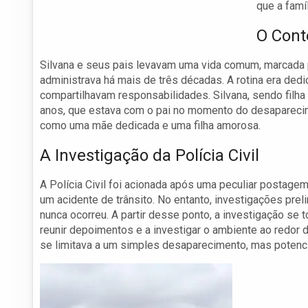
que a famí
O Cont
Silvana e seus pais levavam uma vida comum, marcada 
administrava há mais de três décadas. A rotina era dedi
compartilhavam responsabilidades. Silvana, sendo filha 
anos, que estava com o pai no momento do desaparecim
como uma mãe dedicada e uma filha amorosa.
A Investigação da Polícia Civil
A Polícia Civil foi acionada após uma peculiar postage
um acidente de trânsito. No entanto, investigações pre
nunca ocorreu. A partir desse ponto, a investigação s
reunir depoimentos e a investigar o ambiente ao redor d
se limitava a um simples desaparecimento, mas potenci