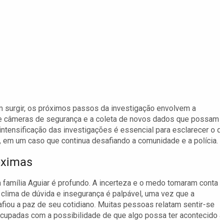
em surgir, os próximos passos da investigação envolvem a
de câmeras de segurança e a coleta de novos dados que possam
A intensificação das investigações é essencial para esclarecer o 
, em um caso que continua desafiando a comunidade e a polícia.
óximas
família Aguiar é profundo. A incerteza e o medo tomaram conta
 clima de dúvida e insegurança é palpável, uma vez que a
fiou a paz de seu cotidiano. Muitas pessoas relatam sentir-se
cupadas com a possibilidade de que algo possa ter acontecido 