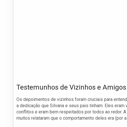
Testemunhos de Vizinhos e Amigos
Os depoimentos de vizinhos foram cruciais para entende
a dedicação que Silvana e seus pais tinham. Eles era
conflitos e eram bem respeitados por todos ao redor. A
muitos relataram que o comportamento deles era (por as