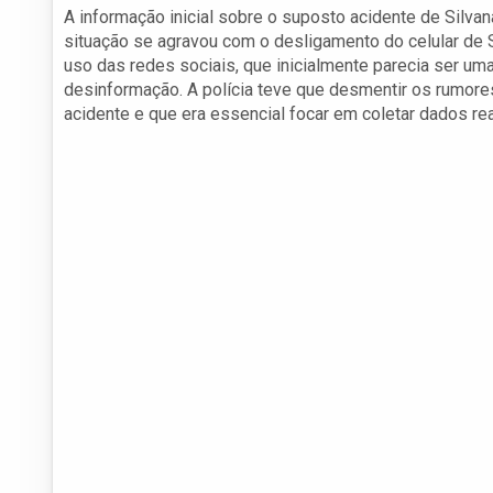
A informação inicial sobre o suposto acidente de Silvan
situação se agravou com o desligamento do celular de S
uso das redes sociais, que inicialmente parecia ser u
desinformação. A polícia teve que desmentir os rumore
acidente e que era essencial focar em coletar dados rea