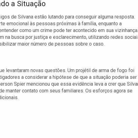
do a Situação
migos de Silvana estão lutando para conseguir alguma resposta.
te emocional às pessoas próximas à família, enquanto a
 entender como um crime pode ter acontecido em sua vizinhança
na busca por justiça e esclarecimento, utilizando redes sociai
sibilizar maior número de pessoas sobre o caso.
que levantaram novas questões. Um projétil de arma de fogo foi
stigadores a considerar a hipótese de que a situação poderia ser
erson Spier mencionou que essa evidência leva a crer que Silva
 de manter contato com seus familiares. Os esforços agora se
icionais.