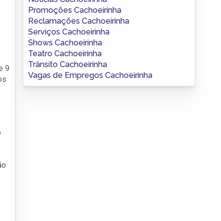
Promoções Cachoeirinha
Reclamações Cachoeirinha
Serviços Cachoeirinha
Shows Cachoeirinha
Teatro Cachoeirinha
Trânsito Cachoeirinha
e 9
Vagas de Empregos Cachoeirinha
os
o
ão