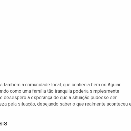
s também a comunidade local, que conhecia bem os Aguiar.
ando como uma família tão tranquila poderia simplesmente
de desespero a esperança de que a situação pudesse ser
teza pela situação, desejando saber o que realmente aconteceu 
ais