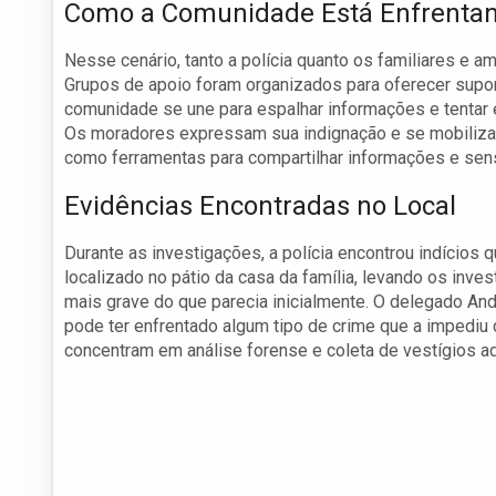
Como a Comunidade Está Enfrentan
Nesse cenário, tanto a polícia quanto os familiares e a
Grupos de apoio foram organizados para oferecer supor
comunidade se une para espalhar informações e tentar
Os moradores expressam sua indignação e se mobilizam 
como ferramentas para compartilhar informações e sen
Evidências Encontradas no Local
Durante as investigações, a polícia encontrou indícios 
localizado no pátio da casa da família, levando os inve
mais grave do que parecia inicialmente. O delegado And
pode ter enfrentado algum tipo de crime que a impediu
concentram em análise forense e coleta de vestígios ad