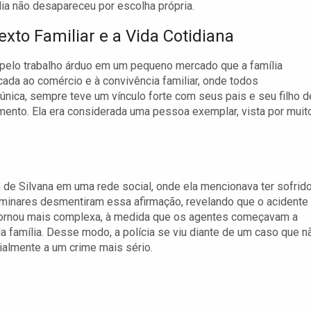
lia não desapareceu por escolha própria.
exto Familiar e a Vida Cotidiana
pelo trabalho árduo em um pequeno mercado que a família
cada ao comércio e à convivência familiar, onde todos
única, sempre teve um vínculo forte com seus pais e seu filho d
ento. Ela era considerada uma pessoa exemplar, vista por muit
m de Silvana em uma rede social, onde ela mencionava ter sofrid
liminares desmentiram essa afirmação, revelando que o acidente
e tornou mais complexa, à medida que os agentes começavam a
a família. Desse modo, a polícia se viu diante de um caso que n
almente a um crime mais sério.