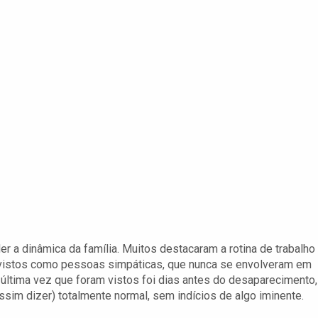
r a dinâmica da família. Muitos destacaram a rotina de trabalho
m vistos como pessoas simpáticas, que nunca se envolveram em
 última vez que foram vistos foi dias antes do desaparecimento,
sim dizer) totalmente normal, sem indícios de algo iminente.