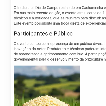
O tradicional Dia de Campo realizado em Cachoeirinha é
Em sua mais recente edição, o evento atraiu cerca de 1.
técnicos e autoridades, que se reuniram para discutir a
Este evento possibilita uma troca direta de experiênci
Participantes e Público
O evento contou com a presença de um público diversi
inovações do setor. Produtores e técnicos puderam in
de aprendizado e aprimoramento contínuo. A participaç
governamental para o desenvolvimento da orizicultura n