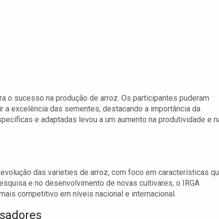
ara o sucesso na produção de arroz. Os participantes puderam
r a excelência das sementes, destacando a importância da
pecíficas e adaptadas levou a um aumento na produtividade e n
volução das varieties de arroz, com foco em características q
esquisa e no desenvolvimento de novas cultivares, o IRGA
mais competitivo em níveis nacional e internacional.
isadores