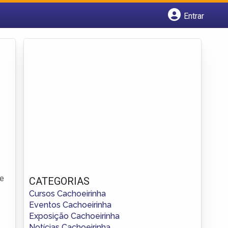
Entrar
Cadastrar empresa
Fazer login
Criar conta
te
CATEGORIAS
Cursos Cachoeirinha
Eventos Cachoeirinha
Exposição Cachoeirinha
Notícias Cachoeirinha