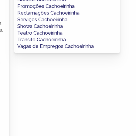
Promoções Cachoeirinha
Reclamações Cachoeirinha
Serviços Cachoeirinha
z.
Shows Cachoeirinha
a.
Teatro Cachoeirinha
Trânsito Cachoeirinha
Vagas de Empregos Cachoeirinha
e