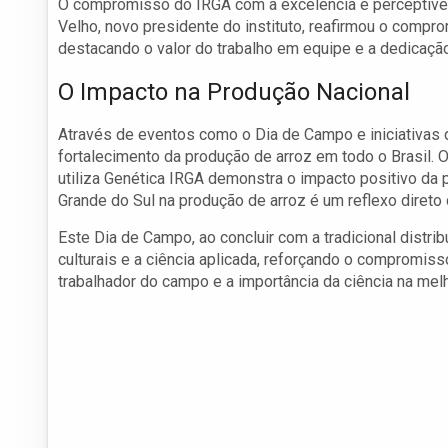
O compromisso do IRGA com a excelência é perceptível 
Velho, novo presidente do instituto, reafirmou o compro
destacando o valor do trabalho em equipe e a dedicação
O Impacto na Produção Nacional
Através de eventos como o Dia de Campo e iniciativas d
fortalecimento da produção de arroz em todo o Brasil. 
utiliza Genética IRGA demonstra o impacto positivo da p
Grande do Sul na produção de arroz é um reflexo direto
Este Dia de Campo, ao concluir com a tradicional distri
culturais e a ciência aplicada, reforçando o compromiss
trabalhador do campo e a importância da ciência na mel