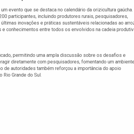
 um evento que se destaca no calendário da orizicultura gaúcha.
200 participantes, incluindo produtores rurais, pesquisadores,
s últimas inovações e práticas sustentáveis relacionadas ao arro
as e conhecimentos entre todos os envolvidos na cadeia produtiv
ficado, permitindo uma ampla discussão sobre os desafios e
teragir diretamente com pesquisadores, fomentando um ambient
ão de autoridades também reforçou a importância do apoio
o Rio Grande do Sul.