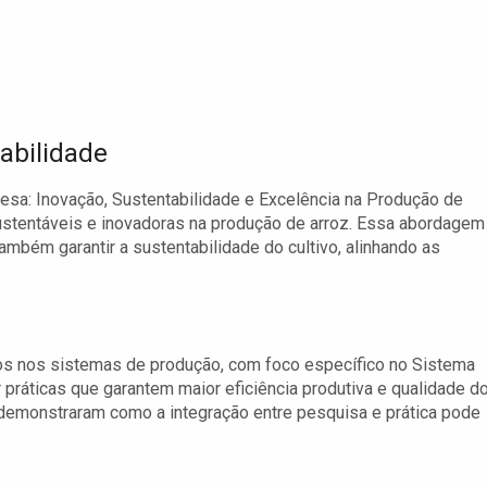
abilidade
sa: Inovação, Sustentabilidade e Excelência na Produção de
sustentáveis e inovadoras na produção de arroz. Essa abordagem
também garantir a sustentabilidade do cultivo, alinhando as
os nos sistemas de produção, com foco específico no Sistema
práticas que garantem maior eficiência produtiva e qualidade d
 demonstraram como a integração entre pesquisa e prática pode