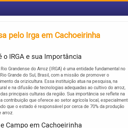
a pelo Irga em Cachoeirinha
é o IRGA e sua Importância
o Rio Grandense do Arroz (IRGA) é uma entidade fundamental no
Rio Grande do Sul, Brasil, com a missão de promover o
mento da orizicultura. Essa instituição atua na pesquisa, na
ural e na difusão de tecnologias adequadas ao cultivo do arroz,
das principais culturas da região. Sua importância se reflete na
iva contribuição que oferece ao setor agrícola local, especialmen
do que o estado é responsável por cerca de 70% da produção
 arroz.
de Campo em Cachoeirinha