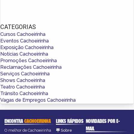
CATEGORIAS
Cursos Cachoeirinha
Eventos Cachoeirinha
Exposição Cachoeirinha
Notícias Cachoeirinha
Promoções Cachoeirinha
Reclamações Cachoeirinha
Serviços Cachoeirinha
Shows Cachoeirinha
Teatro Cachoeirinha
Trânsito Cachoeirinha
Vagas de Empregos Cachoeirinha
ENCONTRA
CACHOEIRINHA
LINKS RÁPIDOS
NOVIDADES POR E-
MAIL
O melhor de Cachoeirinha
Sobre