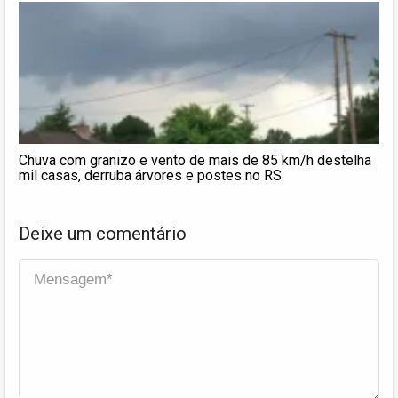
Chuva com granizo e vento de mais de 85 km/h destelha
mil casas, derruba árvores e postes no RS
Deixe um comentário