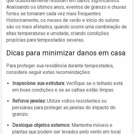
que ocasionalmente resultam em danos significativos.
Analisando os últimos anos, eventos de granizo e chuvas
fortes se tornaram cada vez mais frequentes.
Historicamente, os meses de verão e início do outono
são os mais afetados, quando ocorre uma combinação de
altas temperaturas e umidade, criando condições
propícias para tempestades severas.
Dicas para minimizar danos em casa
Para proteger sua residência durante tempestades,
considere seguir estas recomendações:
Inspecione sua estrutura:
Verifique se o telhado está
em boas condições e se as calhas estão limpas.
Reforce janelas:
Utilize vidros resistentes ou
persianas para proteger as janelas do impacto do
granizo.
Desloque objetos externos:
Mantenha móveis e
plantas que podem ser levados pelo vento em local