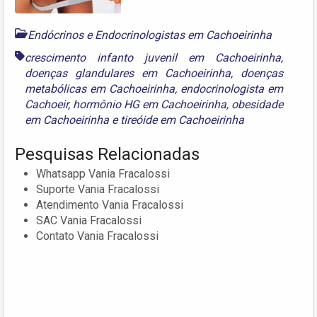
Endócrinos e Endocrinologistas em Cachoeirinha
crescimento infanto juvenil em Cachoeirinha
,
doenças glandulares em Cachoeirinha
,
doenças
metabólicas em Cachoeirinha
,
endocrinologista em
Cachoeir
,
hormônio HG em Cachoeirinha
,
obesidade
em Cachoeirinha
e
tireóide em Cachoeirinha
Pesquisas Relacionadas
Whatsapp Vania Fracalossi
Suporte Vania Fracalossi
Atendimento Vania Fracalossi
SAC Vania Fracalossi
Contato Vania Fracalossi