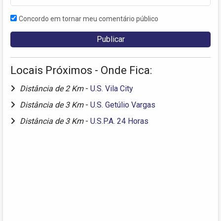
Concordo em tornar meu comentário público
Locais Próximos - Onde Fica:
Distância de 2 Km
-
U.S. Vila City
Distância de 3 Km
-
U.S. Getúlio Vargas
Distância de 3 Km
-
U.S.P.A. 24 Horas