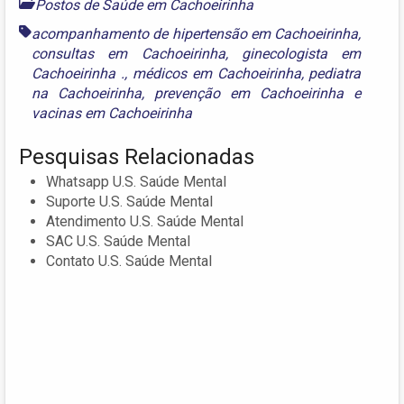
Postos de Saúde em Cachoeirinha
acompanhamento de hipertensão em Cachoeirinha
,
consultas em Cachoeirinha
,
ginecologista em
Cachoeirinha .
,
médicos em Cachoeirinha
,
pediatra
na Cachoeirinha
,
prevenção em Cachoeirinha
e
vacinas em Cachoeirinha
Pesquisas Relacionadas
Whatsapp U.S. Saúde Mental
Suporte U.S. Saúde Mental
Atendimento U.S. Saúde Mental
SAC U.S. Saúde Mental
Contato U.S. Saúde Mental