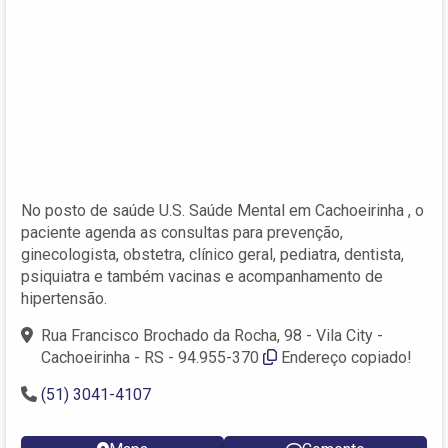
No posto de saúde U.S. Saúde Mental em Cachoeirinha , o
paciente agenda as consultas para prevenção,
ginecologista, obstetra, clínico geral, pediatra, dentista,
psiquiatra e também vacinas e acompanhamento de
hipertensão.
Rua Francisco Brochado da Rocha, 98 - Vila City -
Cachoeirinha - RS - 94.955-370
Endereço copiado!
(51) 3041-4107