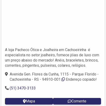
A loja Pacheco Ótica e Joalheira em Cachoeirinha é
especialista no setor joalheiro, fornece jóias de luxo com
um preço abaixo do mercado! Anéis, braceletes, brincos,
correntes, pingentes, pulseiras, colares, relógios.
Avenida Gen. Flores da Cunha, 1115 - Parque Florido -
Cachoeirinha - RS - 94910-001
Endereço copiado!
(51) 3470-3133
Mapa
Comente