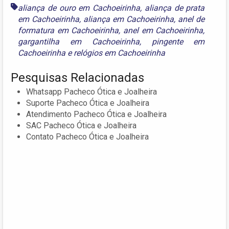
aliança de ouro em Cachoeirinha
,
aliança de prata
em Cachoeirinha
,
aliança em Cachoeirinha
,
anel de
formatura em Cachoeirinha
,
anel em Cachoeirinha
,
gargantilha em Cachoeirinha
,
pingente em
Cachoeirinha
e
relógios em Cachoeirinha
Pesquisas Relacionadas
Whatsapp Pacheco Ótica e Joalheira
Suporte Pacheco Ótica e Joalheira
Atendimento Pacheco Ótica e Joalheira
SAC Pacheco Ótica e Joalheira
Contato Pacheco Ótica e Joalheira