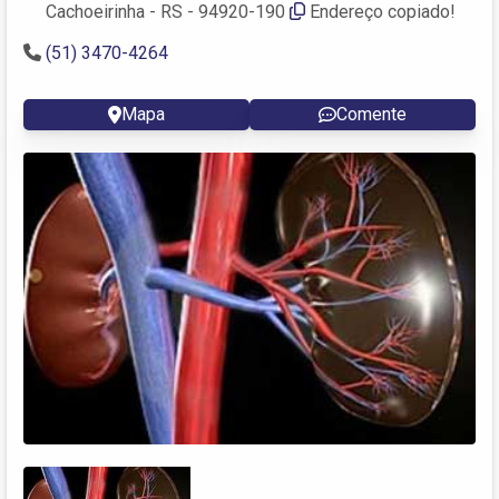
Cachoeirinha - RS - 94920-190
Endereço copiado!
(51) 3470-4264
Mapa
Comente