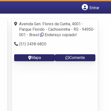
Entrar
Cadastrar empresa
Fazer login
Avenida Gen. Flores da Cunha, 4001 -
Criar conta
Parque Florido - Cachoeirinha - RS - 94950-
001 - Brasil
Endereço copiado!
(51) 3438-6820
Mapa
Comente