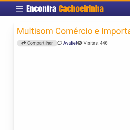
Encontra
Cachoeirinha
Multisom Comércio e Import
Compartilhar
Avalie!
Visitas: 448