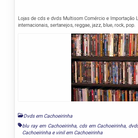
Lojas de cds e dvds Multisom Comércio e Importação L
internacionais, sertanejos, reggae, jazz, blue, rock, pop.
Dvds em Cachoeirinha
blu ray em Cachoeirinha
,
cds em Cachoeirinha
,
dvd
Cachoeirinha
e
vinil em Cachoeirinha