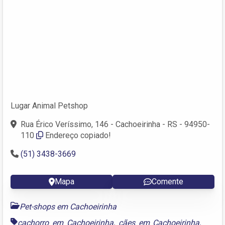
Lugar Animal Petshop
Rua Érico Veríssimo, 146 - Cachoeirinha - RS - 94950-
110
Endereço copiado!
(51) 3438-3669
Mapa
Comente
Pet-shops em Cachoeirinha
cachorro em Cachoeirinha
,
cães em Cachoeirinha
,