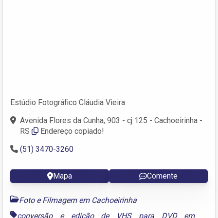
Estúdio Fotográfico Cláudia Vieira
Avenida Flores da Cunha, 903 - cj 125 - Cachoeirinha -
RS
Endereço copiado!
(51) 3470-3260
Mapa
Comente
Foto e Filmagem em Cachoeirinha
conversão e edição de VHS para DVD em