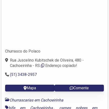
Churrasco do Polaco
Rua Juscelino Kubitschek de Oliveira, 480 -
Cachoeirinha - RS
Endereço copiado!
(51) 3438-2957
Mapa
Comente
Churrascarias em Cachoeirinha
bife em Cachoeirinha.
,
carnes nobres em