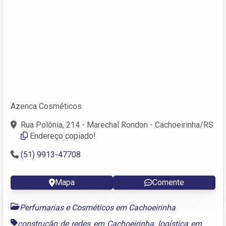
Azenca Cosméticos
Rua Polônia, 214 - Marechal Rondon - Cachoeirinha/RS
Endereço copiado!
(51) 9913-47708
Mapa
Comente
Perfumarias e Cosméticos em Cachoeirinha
construção de redes em Cachoeirinha
,
logística em