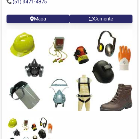
(51) 3471-4875
Mapa
Comente