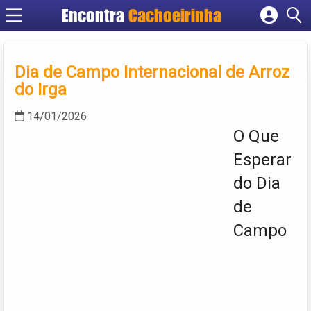
Encontra
Cachoeirinha
Cadastrar empresa
Fazer login
Dia de Campo Internacional de Arroz
Criar conta
do Irga
14/01/2026
O Que
Esperar
do Dia
de
Campo