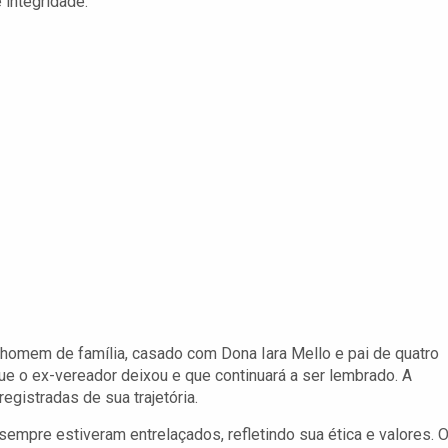
 integridade.
 homem de família, casado com Dona Iara Mello e pai de quatro
e o ex-vereador deixou e que continuará a ser lembrado. A
egistradas de sua trajetória.
mpre estiveram entrelaçados, refletindo sua ética e valores. 