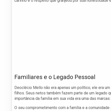
carinho e o respeito que granjeou por sua honestidade e
Familiares e o Legado Pessoal
Deoclécio Mello não era apenas um político; ele era um
filhos. Seus netos também fazem parte de um legado qu
importância da família em sua vida era uma das marcas r
O seu comprometimento com a família e a comunidade se