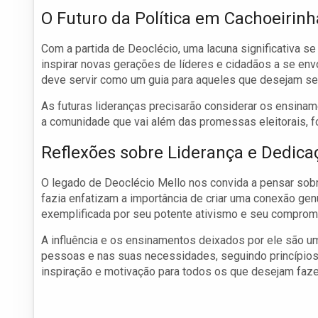
O Futuro da Política em Cachoeirinh
Com a partida de Deoclécio, uma lacuna significativa se
inspirar novas gerações de líderes e cidadãos a se env
deve servir como um guia para aqueles que desejam serv
As futuras lideranças precisarão considerar os ensin
a comunidade que vai além das promessas eleitorais, f
Reflexões sobre Liderança e Dedica
O legado de Deoclécio Mello nos convida a pensar sobre
fazia enfatizam a importância de criar uma conexão genuí
exemplificada por seu potente ativismo e seu compro
A influência e os ensinamentos deixados por ele são um
pessoas e nas suas necessidades, seguindo princípios d
inspiração e motivação para todos os que desejam faz