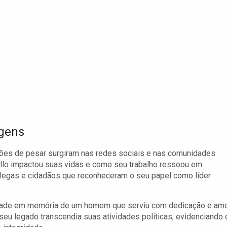
gens
ções de pesar surgiram nas redes sociais e nas comunidades.
llo impactou suas vidas e como seu trabalho ressoou em
legas e cidadãos que reconheceram o seu papel como líder
dade em memória de um homem que serviu com dedicação e am
seu legado transcendia suas atividades políticas, evidenciando 