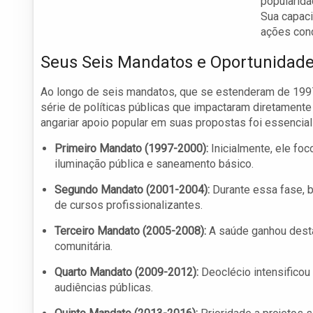
popularida
Sua capaci
ações conc
Seus Seis Mandatos e Oportunidad
Ao longo de seis mandatos, que se estenderam de 1997
série de políticas públicas que impactaram diretament
angariar apoio popular em suas propostas foi essencial 
Primeiro Mandato (1997-2000):
Inicialmente, ele foc
iluminação pública e saneamento básico.
Segundo Mandato (2001-2004):
Durante essa fase, 
de cursos profissionalizantes.
Terceiro Mandato (2005-2008):
A saúde ganhou dest
comunitária.
Quarto Mandato (2009-2012):
Deoclécio intensifico
audiências públicas.