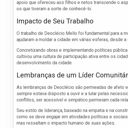
apoio que ofereceu aos filhos e netos transcende o as
os que tiveram a sorte de conhecê-lo.
Impacto de Seu Trabalho
O trabalho de Deoclécio Mello foi fundamental para a 
ajudaram a moldar a cidade em várias esferas, desde a i
Concretizando obras e implementando políticas públic
cultivou uma cultura de participação ativa entre os cida
desenvolvimento da cidade.
Lembranças de um Líder Comunitár
As lembranças de Deoclécio são permeadas de afeto e
sempre estava disposto a ouvir e a lutar pelas necess
conflitos, ser acessível e simpático permeiam cada rela
Seu estilo de liderança, baseado na empatia e na cons
como se deve engajar em atividades políticas e sociais.
mas ressaltam o impacto humano de suas ações.