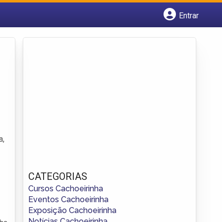
Entrar
Cadastrar empresa
Fazer login
Criar conta
a,
CATEGORIAS
Cursos Cachoeirinha
Eventos Cachoeirinha
Exposição Cachoeirinha
Notícias Cachoeirinha