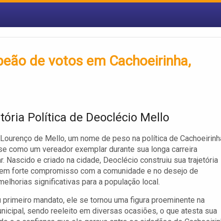
peão de votos em Cachoeirinha,
tória Política de Deoclécio Mello
Lourenço de Mello, um nome de peso na política de Cachoeirinh
e como um vereador exemplar durante sua longa carreira
r. Nascido e criado na cidade, Deoclécio construiu sua trajetória
em forte compromisso com a comunidade e no desejo de
elhorias significativas para a população local.
primeiro mandato, ele se tornou uma figura proeminente na
icipal, sendo reeleito em diversas ocasiões, o que atesta sua