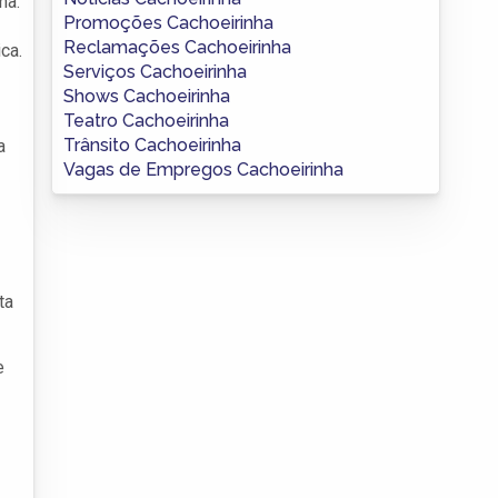
ha.
Promoções Cachoeirinha
Reclamações Cachoeirinha
ca.
Serviços Cachoeirinha
Shows Cachoeirinha
Teatro Cachoeirinha
Trânsito Cachoeirinha
a
Vagas de Empregos Cachoeirinha
ta
e