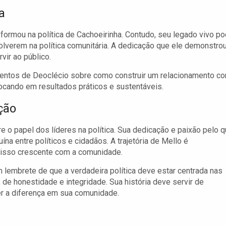
a
 formou na política de Cachoeirinha. Contudo, seu legado vivo p
olverem na política comunitária. A dedicação que ele demonstro
ir ao público.
amentos de Deoclécio sobre como construir um relacionamento c
ocando em resultados práticos e sustentáveis.
ção
 o papel dos líderes na política. Sua dedicação e paixão pelo 
na entre políticos e cidadãos. A trajetória de Mello é
misso crescente com a comunidade.
 lembrete de que a verdadeira política deve estar centrada nas
e honestidade e integridade. Sua história deve servir de
er a diferença em sua comunidade.