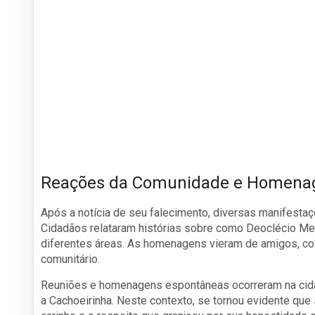
Reações da Comunidade e Homena
Após a notícia de seu falecimento, diversas manifesta
Cidadãos relataram histórias sobre como Deoclécio Me
diferentes áreas. As homenagens vieram de amigos, co
comunitário.
Reuniões e homenagens espontâneas ocorreram na ci
a Cachoeirinha. Neste contexto, se tornou evidente que 