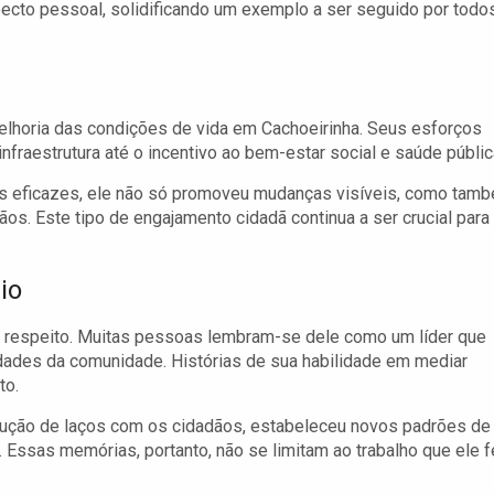
pecto pessoal, solidificando um exemplo a ser seguido por todo
melhoria das condições de vida em Cachoeirinha. Seus esforços
nfraestrutura até o incentivo ao bem-estar social e saúde públic
as eficazes, ele não só promoveu mudanças visíveis, como tam
dãos. Este tipo de engajamento cidadã continua a ser crucial para
io
 respeito. Muitas pessoas lembram-se dele como um líder que
idades da comunidade. Histórias de sua habilidade em mediar
to.
trução de laços com os cidadãos, estabeleceu novos padrões de
 Essas memórias, portanto, não se limitam ao trabalho que ele f