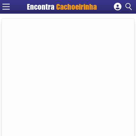
Encontra
Cachoeirinha
Cadastrar empresa
Fazer login
Criar conta