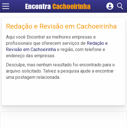
Encontra
Cachoeirinha
Cadastrar empresa
Fazer login
Redação e Revisão em Cachoeirinha
Criar conta
Aqui você Encontra! as melhores empresas e
profissionais que oferecem serviços de
Redação e
Revisão em Cachoeirinha
e região, com telefone e
endereço das empresas.
Desculpe, mas nenhum resultado foi encontrado para o
arquivo solicitado. Talvez a pesquisa ajude a encontrar
uma postagem relacionada.