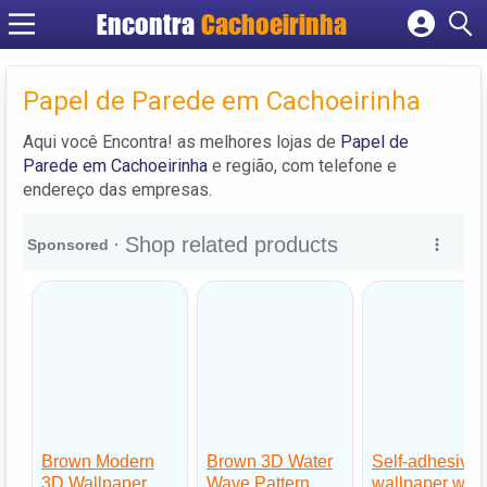
Encontra
Cachoeirinha
Cadastrar empresa
Fazer login
Papel de Parede em Cachoeirinha
Criar conta
Aqui você Encontra! as melhores lojas de
Papel de
Parede em Cachoeirinha
e região, com telefone e
endereço das empresas.