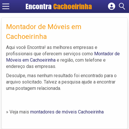
Encontra
Cachoeirinha
Cadastrar empresa
Fazer login
Montador de Móveis em
Criar conta
Cachoeirinha
Aqui você Encontra! as melhores empresas e
profissionais que oferecem serviços como
Montador de
Móveis em Cachoeirinha
e região, com telefone e
endereço das empresas.
Desculpe, mas nenhum resultado foi encontrado para o
arquivo solicitado. Talvez a pesquisa ajude a encontrar
uma postagem relacionada.
» Veja mais
montadores de móveis Cachoeirinha