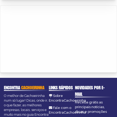
ENCONTRA
CACHOEIRINHA
LINKS RÁPIDOS
NOVIDADES POR E-
MAIL
O melhor de Cachoeirinha
Sobre
num só lugar! Dicas, onde ir,
EncontraCachoeirinha
Receba grátis as
o que fazer, as melhores
principais notícias,
Fale com o
empresas, locais, serviços e
dicas e promoções
EncontraCachoeirinha
muito mais no guia Encontra