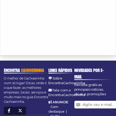
ENCONTRA
CACHOEIRINHA
LINKS RÁPIDOS
NOVIDADES POR E-
MAIL
O melhor de Cachoeirinha
Sobre
num só lugar! Dicas, onde ir,
EncontraCachoeirinha
Receba grátis as
o que fazer, as melhores
principais notícias,
Fale com o
empresas, locais, serviços e
dicas e promoções
EncontraCachoeirinha
muito mais no guia Encontra
Cachoeirinha.
ANUNCIE
:
Com
destaque
|