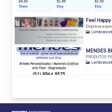
Feel Happy
Empresa espec
Lembrancin
MENDES B
PRODUTOS P
Lembrancin