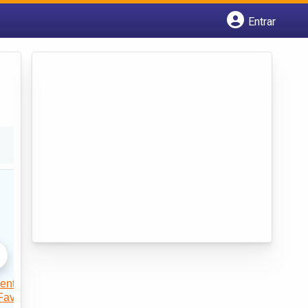
Entrar
Cadastrar empresa
Fazer login
Criar conta