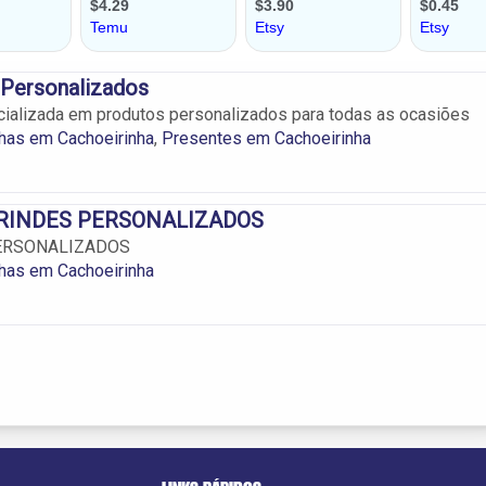
 Personalizados
ializada em produtos personalizados para todas as ocasiões
has em Cachoeirinha
,
Presentes em Cachoeirinha
RINDES PERSONALIZADOS
ERSONALIZADOS
has em Cachoeirinha