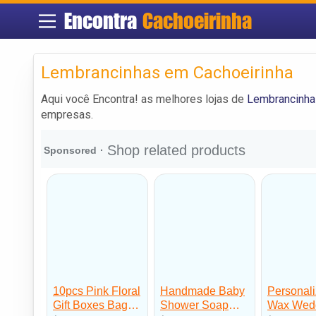
Encontra
Cachoeirinha
Lembrancinhas em Cachoeirinha
Aqui você Encontra! as melhores lojas de
Lembrancinha
empresas.