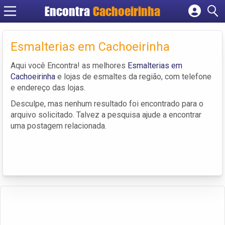
Encontra
Cachoeirinha
Cadastrar empresa
Fazer login
Esmalterias em Cachoeirinha
Criar conta
Aqui você Encontra! as melhores
Esmalterias em
Cachoeirinha
e lojas de esmaltes da região, com telefone
e endereço das lojas.
Desculpe, mas nenhum resultado foi encontrado para o
arquivo solicitado. Talvez a pesquisa ajude a encontrar
uma postagem relacionada.