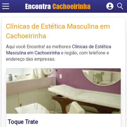
Encontra
Cachoeirinha
Cadastrar empresa
Fazer login
Clínicas de Estética Masculina em
Criar conta
Cachoeirinha
Aqui você Encontra! as melhores
Clínicas de Estética
Masculina em Cachoeirinha
e região, com telefone e
endereço das empresas.
Toque Trate