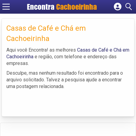
Encontra
Cachoeirinha
Cadastrar empresa
Fazer login
Casas de Café e Chá em
Criar conta
Cachoeirinha
Aqui você Encontra! as melhores
Casas de Café e Chá em
Cachoeirinha
e região, com telefone e endereço das
empresas.
Desculpe, mas nenhum resultado foi encontrado para o
arquivo solicitado. Talvez a pesquisa ajude a encontrar
uma postagem relacionada.