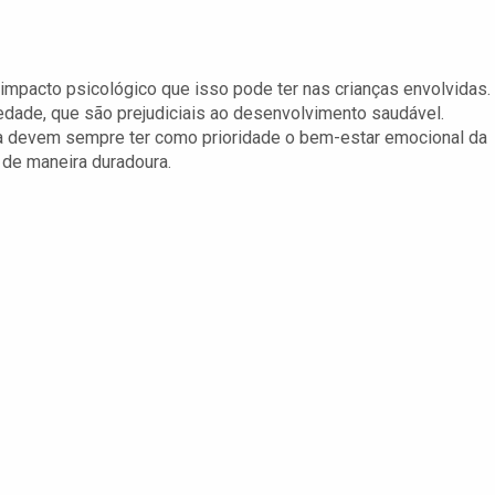
 impacto psicológico que isso pode ter nas crianças envolvidas.
edade, que são prejudiciais ao desenvolvimento saudável.
ia devem sempre ter como prioridade o bem-estar emocional da
 de maneira duradoura.