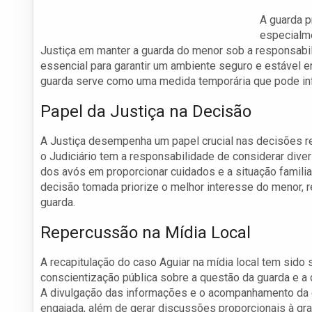
A guarda p
especialme
Justiça em manter a guarda do menor sob a responsabil
essencial para garantir um ambiente seguro e estável en
guarda serve como uma medida temporária que pode influ
Papel da Justiça na Decisão
A Justiça desempenha um papel crucial nas decisões rel
o Judiciário tem a responsabilidade de considerar dive
dos avós em proporcionar cuidados e a situação familia
decisão tomada priorize o melhor interesse do menor, r
guarda.
Repercussão na Mídia Local
A recapitulação do caso Aguiar na mídia local tem sido sig
conscientização pública sobre a questão da guarda e a 
A divulgação das informações e o acompanhamento da 
engajada, além de gerar discussões proporcionais à gr