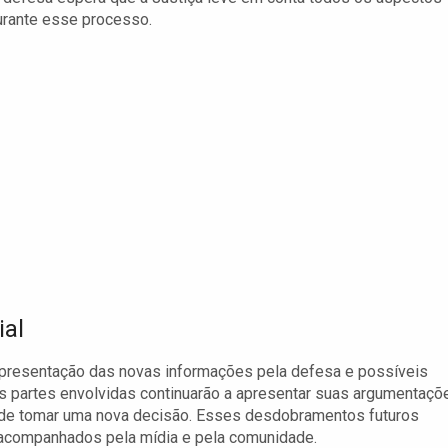
durante esse processo.
ial
apresentação das novas informações pela defesa e possíveis
 As partes envolvidas continuarão a apresentar suas argumentaçõ
s de tomar uma nova decisão. Esses desdobramentos futuros
m acompanhados pela mídia e pela comunidade.