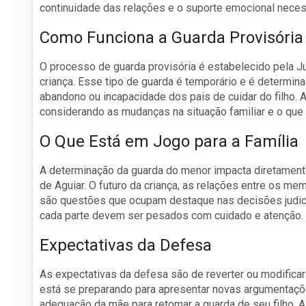
continuidade das relações e o suporte emocional neces
Como Funciona a Guarda Provisória
O processo de guarda provisória é estabelecido pela J
criança. Esse tipo de guarda é temporário e é determin
abandono ou incapacidade dos pais de cuidar do filho. A
considerando as mudanças na situação familiar e o que 
O Que Está em Jogo para a Família
A determinação da guarda do menor impacta diretament
de Aguiar. O futuro da criança, as relações entre os me
são questões que ocupam destaque nas decisões judic
cada parte devem ser pesados com cuidado e atenção.
Expectativas da Defesa
As expectativas da defesa são de reverter ou modificar 
está se preparando para apresentar novas argumentaçõ
adequação da mãe para retomar a guarda de seu filho. 