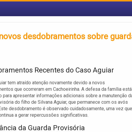
m novos desdobramentos sobre guard
ramentos Recentes do Caso Aguiar
iar tem atraído atenção novamente devido a novos
ntos que ocorreram em Cachoeirinha. A defesa da família está
o para apresentar informações adicionais sobre a manutenção d
visória do filho de Silvana Aguiar, que permanece com os avós
 Este desdobramento é observado cuidadosamente, uma vez que
ontinua a gerar repercussões significativas.
ância da Guarda Provisória