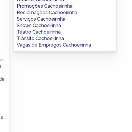
Promoções Cachoeirinha
Reclamações Cachoeirinha
Serviços Cachoeirinha
Shows Cachoeirinha
Teatro Cachoeirinha
Trânsito Cachoeirinha
Vagas de Empregos Cachoeirinha
ar,
e
 de
s.