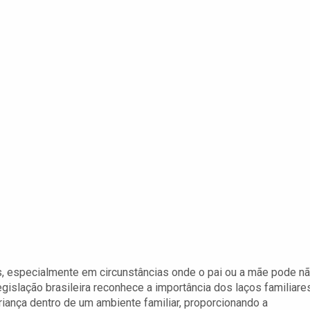
s, especialmente em circunstâncias onde o pai ou a mãe pode n
egislação brasileira reconhece a importância dos laços familiare
iança dentro de um ambiente familiar, proporcionando a