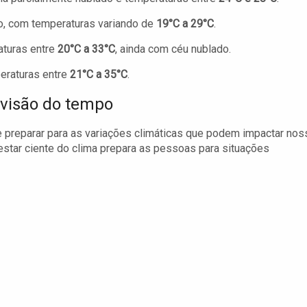
, com temperaturas variando de
19°C a 29°C
.
aturas entre
20°C a 33°C
, ainda com céu nublado.
eraturas entre
21°C a 35°C
.
visão do tempo
 preparar para as variações climáticas que podem impactar nos
 estar ciente do clima prepara as pessoas para situações