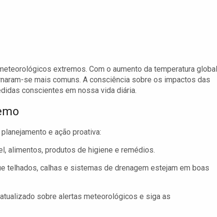
 meteorológicos extremos. Com o aumento da temperatura global
rnaram-se mais comuns. A consciência sobre os impactos das
idas conscientes em nossa vida diária.
remo
planejamento e ação proativa:
l, alimentos, produtos de higiene e remédios.
ue telhados, calhas e sistemas de drenagem estejam em boas
tualizado sobre alertas meteorológicos e siga as