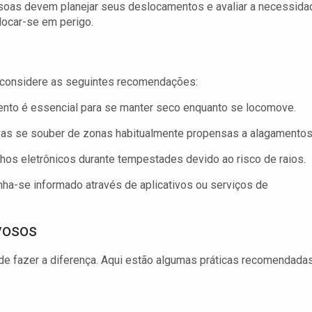
oas devem planejar seus deslocamentos e avaliar a necessida
locar-se em perigo.
, considere as seguintes recomendações:
to é essencial para se manter seco enquanto se locomove.
vas se souber de zonas habitualmente propensas a alagamentos
lhos eletrônicos durante tempestades devido ao risco de raios.
a-se informado através de aplicativos ou serviços de
vosos
ode fazer a diferença. Aqui estão algumas práticas recomendadas