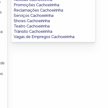
.
Promoções Cachoeirinha
Reclamações Cachoeirinha
e
Serviços Cachoeirinha
Shows Cachoeirinha
Teatro Cachoeirinha
Trânsito Cachoeirinha
ca
Vagas de Empregos Cachoeirinha
 de
as