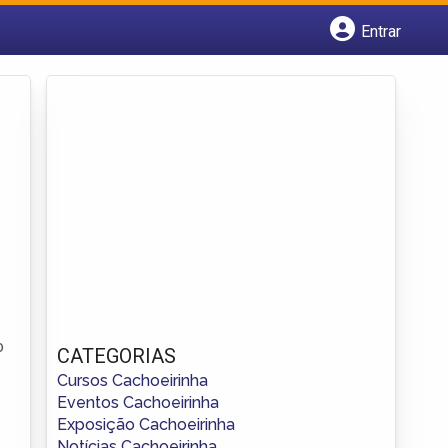
Entrar
Cadastrar empresa
Fazer login
Criar conta
o
CATEGORIAS
Cursos Cachoeirinha
Eventos Cachoeirinha
Exposição Cachoeirinha
Notícias Cachoeirinha