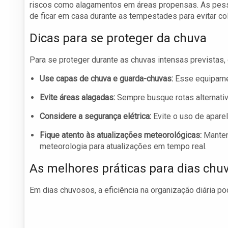
riscos como alagamentos em áreas propensas. As pess
de ficar em casa durante as tempestades para evitar co
Dicas para se proteger da chuva
Para se proteger durante as chuvas intensas previstas
Use capas de chuva e guarda-chuvas:
Esse equipamen
Evite áreas alagadas:
Sempre busque rotas alternati
Considere a segurança elétrica:
Evite o uso de apare
Fique atento às atualizações meteorológicas:
Mantenh
meteorologia para atualizações em tempo real.
As melhores práticas para dias chu
Em dias chuvosos, a eficiência na organização diária p