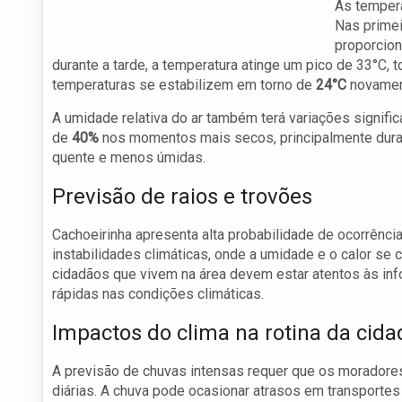
As tempera
Nas primei
proporcion
durante a tarde, a temperatura atinge um pico de 33°C, 
temperaturas se estabilizem em torno de
24°C
novamen
A umidade relativa do ar também terá variações signif
de
40%
nos momentos mais secos, principalmente duran
quente e menos úmidas.
Previsão de raios e trovões
Cachoeirinha apresenta alta probabilidade de ocorrênci
instabilidades climáticas, onde a umidade e o calor se
cidadãos que vivem na área devem estar atentos às in
rápidas nas condições climáticas.
Impactos do clima na rotina da cida
A previsão de chuvas intensas requer que os moradore
diárias. A chuva pode ocasionar atrasos em transportes 