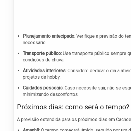
Planejamento antecipado:
Verifique a previsão do te
necessário.
Transporte público:
Use transporte público sempre qu
condições de chuva.
Atividades interiores:
Considere dedicar o dia a ativ
projetos de hobby.
Cuidados pessoais:
Caso necessite sair, não se esqu
minimizando desconfortos.
Próximos dias: como será o tempo?
A previsão estendida para os próximos dias em Cachoei
Amanhã:
O tempo começará úmido, seguido por um di