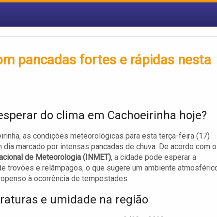
om pancadas fortes e rápidas nesta
esperar do clima em Cachoeirinha hoje?
rinha, as condições meteorológicas para esta terça-feira (17)
 dia marcado por intensas pancadas de chuva. De acordo com o
Nacional de Meteorologia (INMET)
, a cidade pode esperar a
de trovões e relâmpagos, o que sugere um ambiente atmosféric
propenso à ocorrência de tempestades.
aturas e umidade na região