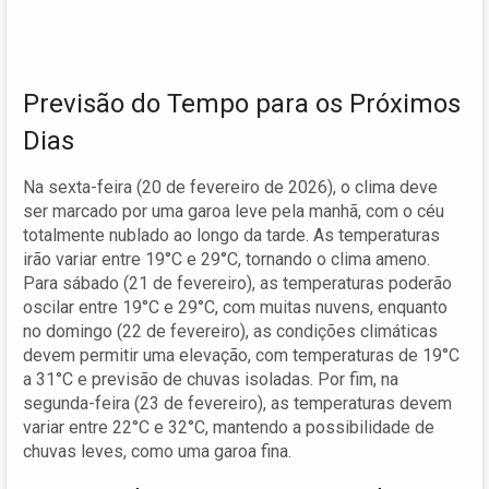
Previsão do Tempo para os Próximos
Dias
Na sexta-feira (20 de fevereiro de 2026), o clima deve
ser marcado por uma garoa leve pela manhã, com o céu
totalmente nublado ao longo da tarde. As temperaturas
irão variar entre 19°C e 29°C, tornando o clima ameno.
Para sábado (21 de fevereiro), as temperaturas poderão
oscilar entre 19°C e 29°C, com muitas nuvens, enquanto
no domingo (22 de fevereiro), as condições climáticas
devem permitir uma elevação, com temperaturas de 19°C
a 31°C e previsão de chuvas isoladas. Por fim, na
segunda-feira (23 de fevereiro), as temperaturas devem
variar entre 22°C e 32°C, mantendo a possibilidade de
chuvas leves, como uma garoa fina.