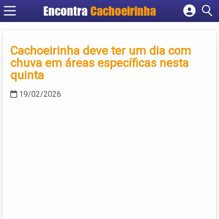
Encontra
Cachoeirinha
Cadastrar empresa
Fazer login
Cachoeirinha deve ter um dia com
Criar conta
chuva em áreas específicas nesta
quinta
19/02/2026