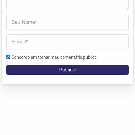
Concordo em tornar meu comentário público