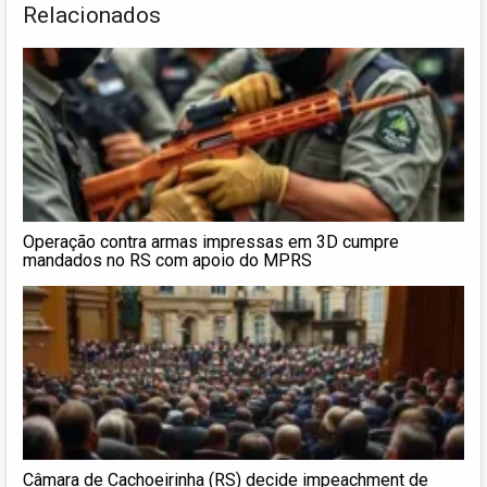
Relacionados
Operação contra armas impressas em 3D cumpre
mandados no RS com apoio do MPRS
Câmara de Cachoeirinha (RS) decide impeachment de