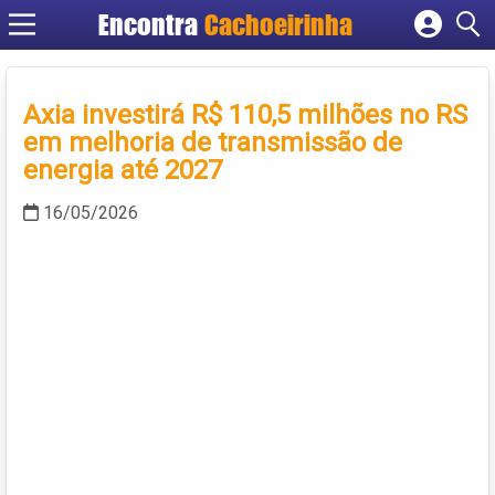
Encontra
Cachoeirinha
Cadastrar empresa
Fazer login
Axia investirá R$ 110,5 milhões no RS
Criar conta
em melhoria de transmissão de
energia até 2027
16/05/2026