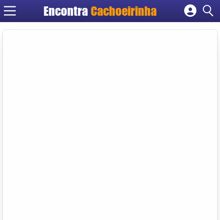
Encontra
Cachoeirinha
Cadastrar empresa
Fazer login
Criar conta