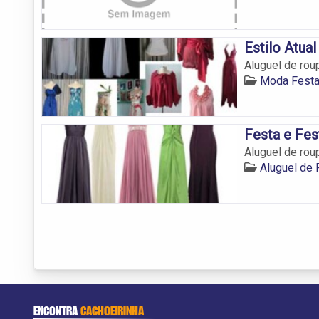
Estilo Atua
Aluguel de rou
Moda Festa
Festa e Fes
Aluguel de ro
Aluguel de
ENCONTRA
CACHOEIRINHA