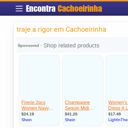
Encontra
Cachoeirinha
traje a rigor em Cachoeirinha