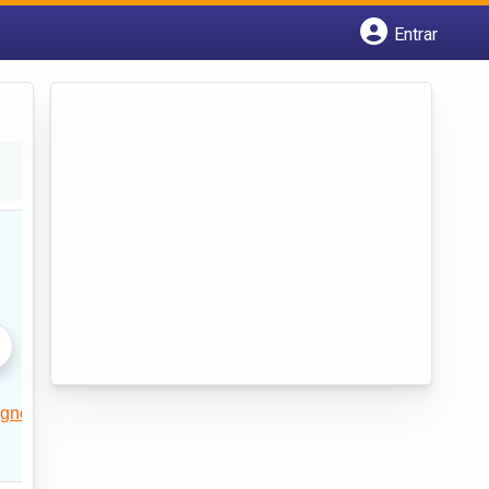
Entrar
Cadastrar empresa
Fazer login
Criar conta