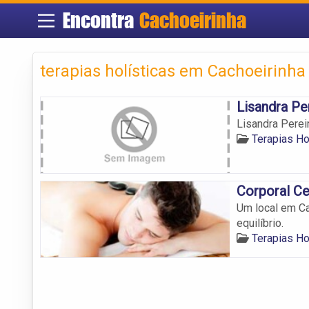
Encontra
Cachoeirinha
terapias holísticas em Cachoeirinha
Lisandra Pe
Lisandra Perei
Terapias Ho
Corporal Ce
Um local em Ca
equilíbrio.
Terapias Ho