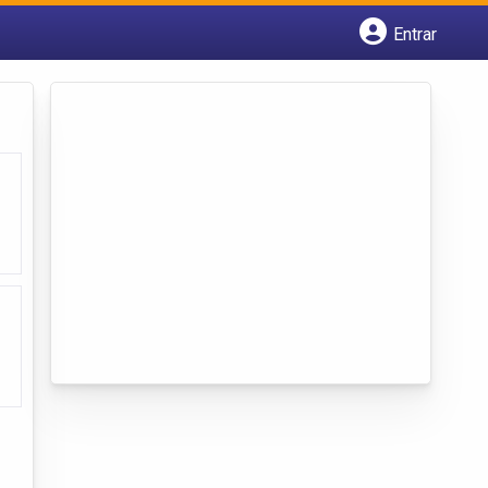
Entrar
Cadastrar empresa
Fazer login
Criar conta