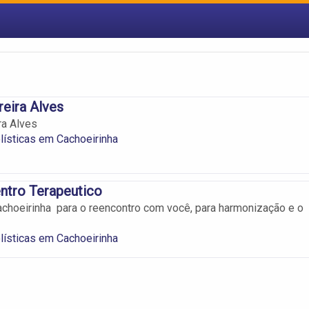
reira Alves
ra Alves
lísticas em Cachoeirinha
ntro Terapeutico
choeirinha para o reencontro com você, para harmonização e o
lísticas em Cachoeirinha