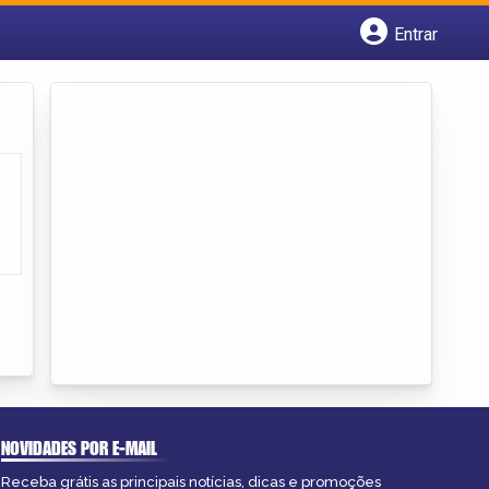
Entrar
Cadastrar empresa
Fazer login
Criar conta
NOVIDADES POR E-MAIL
Receba grátis as principais notícias, dicas e promoções