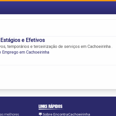
Estágios e Efetivos
os, temporários e terceirização de serviços em Cachoeirinha .
e Emprego em Cachoeirinha
LINKS RÁPIDOS
, as melhores
Sobre EncontraCachoeirinha