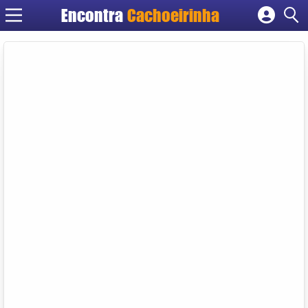
Encontra
Cachoeirinha
Cadastrar empresa
Fazer login
Criar conta