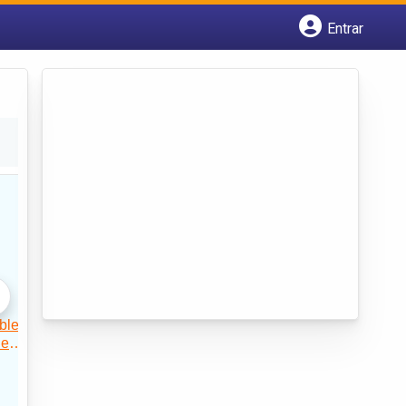
Entrar
Cadastrar empresa
Fazer login
Criar conta