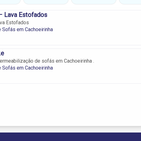
– Lava Estofados
ava Estofados
 Sofás em Cachoeirinha
ze
rmeabilização de sofás em Cachoeirinha .
 Sofás em Cachoeirinha