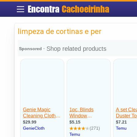
Encontra
Cachoeirinha
limpeza de cortinas e per