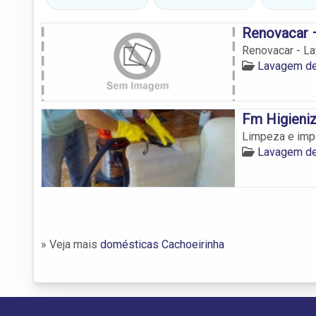
Renovacar 
Renovacar - L
Lavagem de
Fm Higieni
Limpeza e impe
Lavagem de
» Veja mais
domésticas Cachoeirinha