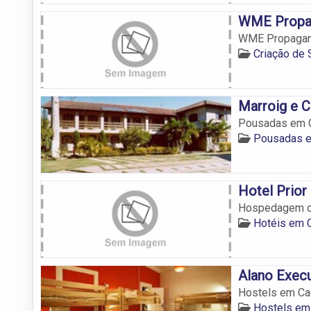
WME Propa
WME Propaga
Criação de 
Marroig e C
Pousadas em Ca
Pousadas e
Hotel Prior
Hospedagem co
Hotéis em C
Alano Execu
Hostels em Cac
Hostels em