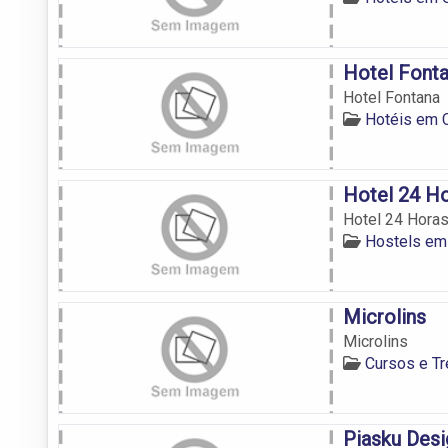
Hotel Font
Hotel Fontana
Hotéis em C
Hotel 24 H
Hotel 24 Hora
Hostels em
Microlins
Microlins
Cursos e T
Piasku Desig