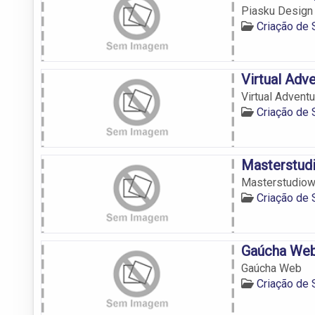
Piasku Design G
Criação de 
Virtual Adv
Virtual Advent
Criação de 
Masterstudi
Masterstudiow
Criação de 
Gaúcha We
Gaúcha Web
Criação de 