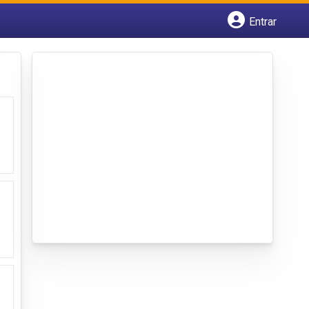
Entrar
Cadastrar empresa
Fazer login
Criar conta