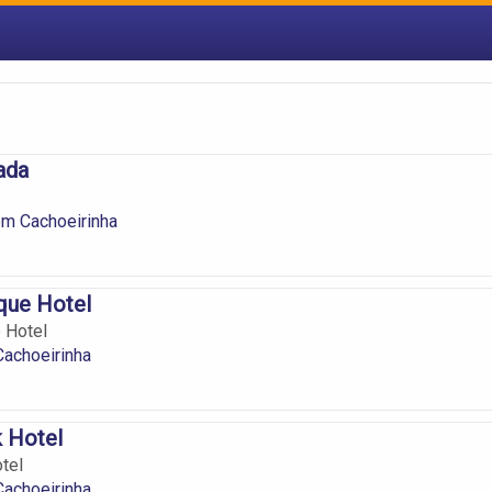
ada
m Cachoeirinha
que Hotel
 Hotel
achoeirinha
k Hotel
tel
achoeirinha