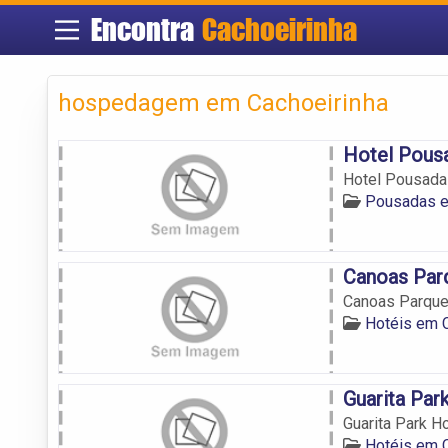
Encontra
Cachoeirinha
hospedagem em Cachoeirinha
Hotel Pous
Hotel Pousada
Pousadas e
Canoas Par
Canoas Parque
Hotéis em C
Guarita Par
Guarita Park Ho
Hotéis em C