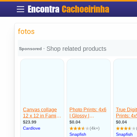
Encontra
Cachoeirinha
fotos