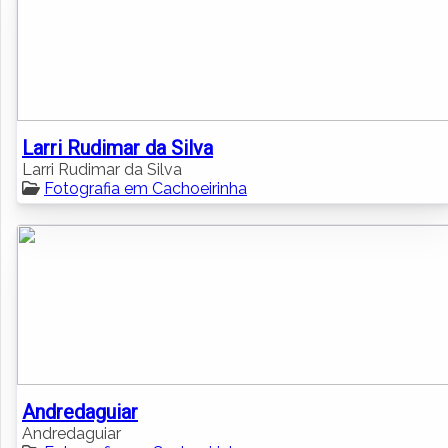
Larri Rudimar da Silva
Larri Rudimar da Silva
Fotografia em Cachoeirinha
Andredaguiar
Andredaguiar