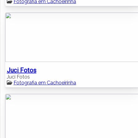
Fotografia em Cachoeirinha
Juci Fotos
Juci Fotos
Fotografia em Cachoeirinha