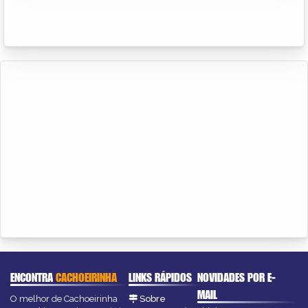
ENCONTRA
CACHOEIRINHA
LINKS RÁPIDOS
NOVIDADES POR E-
MAIL
O melhor de Cachoeirinha
Sobre