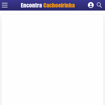
Encontra
Cachoeirinha
Cadastrar empresa
Fazer login
Criar conta