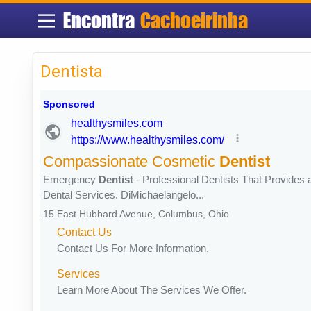
Encontra
Cachoeirinha
Dentista