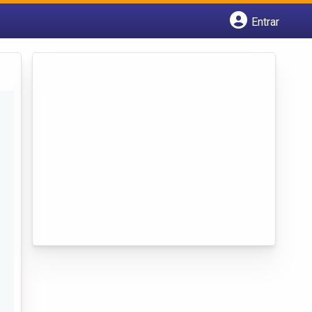
Entrar
Cadastrar empresa
Fazer login
Criar conta