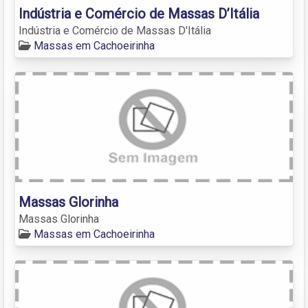
Indústria e Comércio de Massas D’Itália
Indústria e Comércio de Massas D'Itália
Massas em Cachoeirinha
Massas Glorinha
Massas Glorinha
Massas em Cachoeirinha