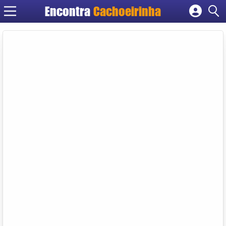
Encontra
Cachoeirinha
Cadastrar empresa
Fazer login
Criar conta