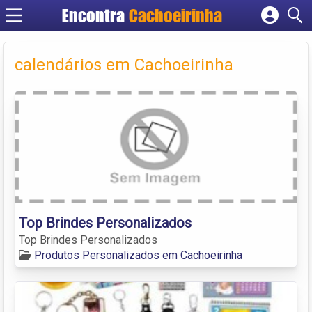
Encontra
Cachoeirinha
Cadastrar empresa
Fazer login
calendários em Cachoeirinha
Criar conta
Top Brindes Personalizados
Top Brindes Personalizados
Produtos Personalizados em Cachoeirinha